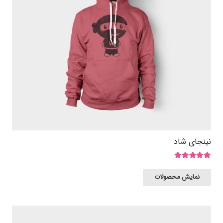
نینجای شاد
امتیاز
5.00
از 5
نمایش محصولات