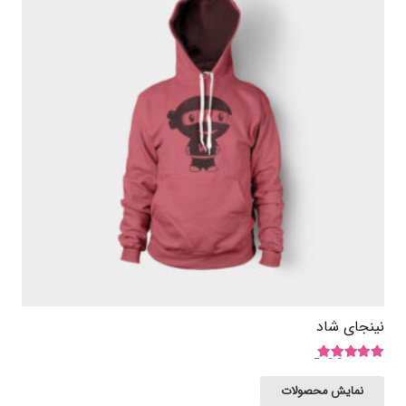
نینجای شاد
امتیاز
5.00
از 5
نمایش محصولات