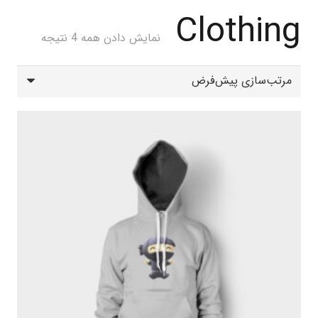
Clothing
نمایش دادن همه 4 نتیجه