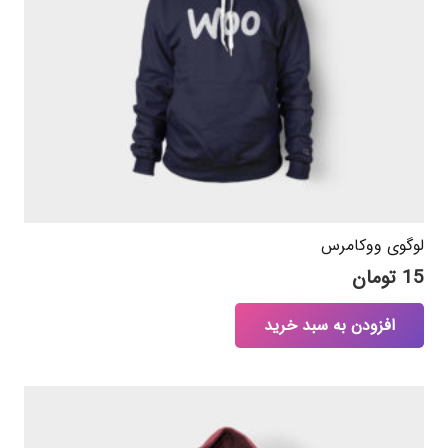
لوگوی ووکامرس
15
تومان
افزودن به سبد خرید