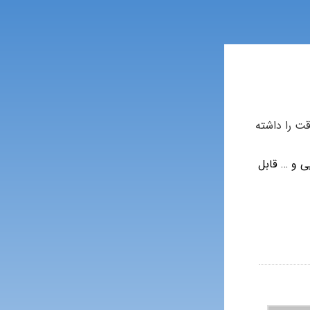
ت را داشته
ی و … قابل