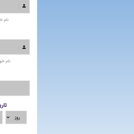
نام خو
نام خود
تاری