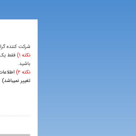
شرکت کننده گرام
نکته ۱)
فقط یک ب
باشید.
نکته ۲)
اطلاعات
تغییر نمیباشد)